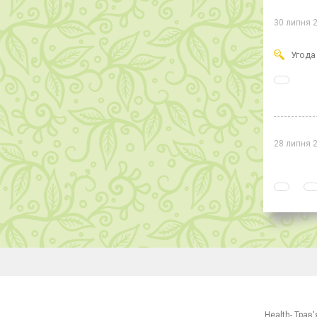
30 липня 
Угода
28 липня 