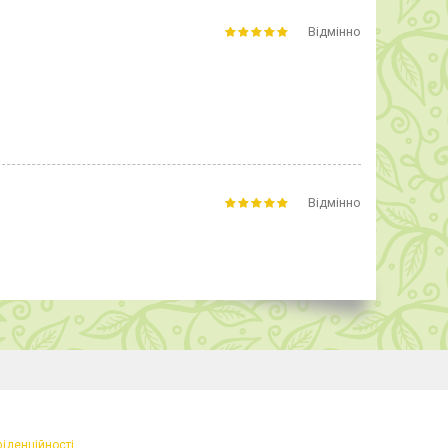
Відмінно
Відмінно
фіденційності