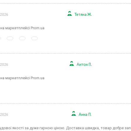
Тетяна Ж.
 2026
 на маркетплейсі Prom.ua
Антон П.
 2026
 на маркетплейсі Prom.ua
Анна П.
 2026
удової якості за дуже гарною ціною. Доставка швидка, товар добре з