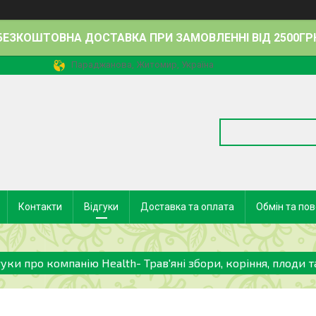
БЕЗКОШТОВНА ДОСТАВКА ПРИ ЗАМОВЛЕННІ ВІД 2500ГР
Параджанова, Житомир, Україна
Контакти
Відгуки
Доставка та оплата
Обмін та по
гуки про компанію Health- Трав'яні збори, коріння, плоди т