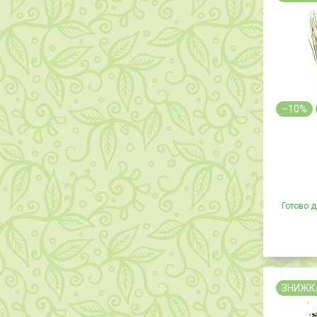
–10%
Готово д
ЗНИЖК