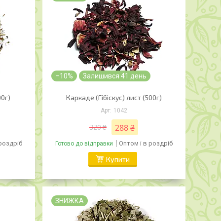
–10%
Залишився 41 день
00г)
Каркаде (Гібіскус) лист (500г)
1042
288 ₴
320 ₴
 роздріб
Оптом і в роздріб
Готово до відправки
Купити
ЗНИЖКА