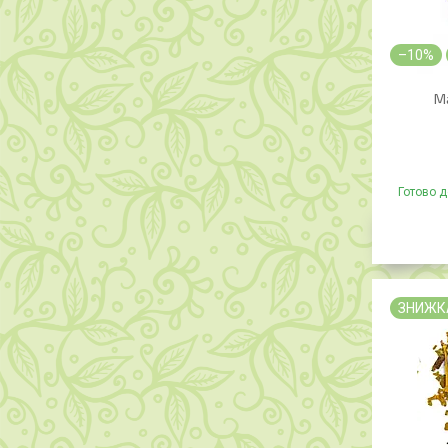
–10%
Ма
Готово д
ЗНИЖК