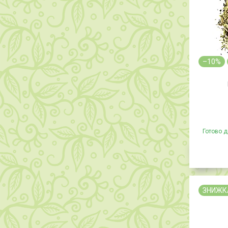
–10%
Готово д
ЗНИЖК