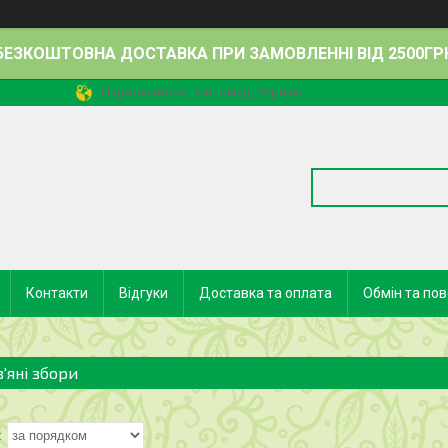
БЕЗКОШТОВНА ДОСТАВКА ПРИ ЗАМОВЛЕННІ ВІД 2500ГР
Параджанова, Житомир, Україна
Контакти
Відгуки
Доставка та оплата
Обмін та по
в'яні збори