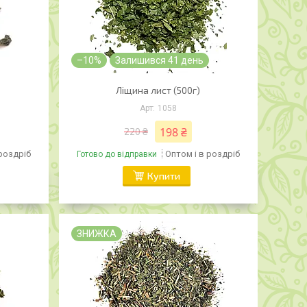
–10%
Залишився 41 день
Ліщина лист (500г)
1058
198 ₴
220 ₴
 роздріб
Оптом і в роздріб
Готово до відправки
Купити
ЗНИЖКА