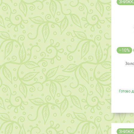
ЗНИЖК
–10%
Золо
Готово д
ЗНИЖК