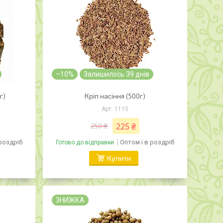
–10%
Залишилось 39 днів
г)
Кріп насіння (500г)
1115
225 ₴
250 ₴
 роздріб
Оптом і в роздріб
Готово до відправки
Купити
ЗНИЖКА