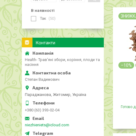
В наявності
ЗНИЖК
Так
50
Контакти
Health- Трав'яні збори, коріння, плоди та
насіння
–10%
Степан Вадимович
Параджанова, Житомир, Україна
Готово д
+380 (63) 393-02-04
niezhieniets@icloud.com