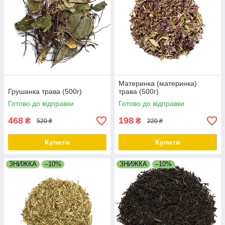
Материнка (материнка)
Грушанка трава (500г)
трава (500г)
Готово до відправки
Готово до відправки
468
198
₴
₴
520 ₴
220 ₴
Купити
Купити
ЗНИЖКА
–10%
ЗНИЖКА
–10%