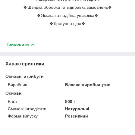
🍀Швидка обробка та відправка замовлень🍀
🍀Якісна та надійна упаковка🍀
🍀Доступна ціна🍀
Приховати
Характеристики
Основні атрибути
Виробник
Власне виробництво
Основні
Вага
500 г
Смакові інгредієнти
Натуральні
Форма випуску
Розсипний