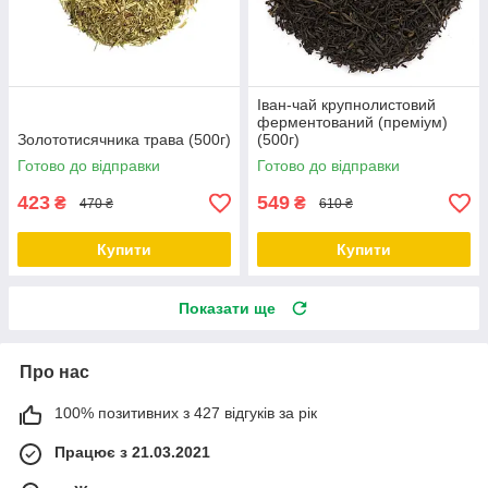
Іван-чай крупнолистовий
ферментований (преміум)
Золототисячника трава (500г)
(500г)
Готово до відправки
Готово до відправки
423
549
₴
₴
470 ₴
610 ₴
Купити
Купити
Показати ще
Про нас
100% позитивних з 427 відгуків за рік
Працює з 21.03.2021