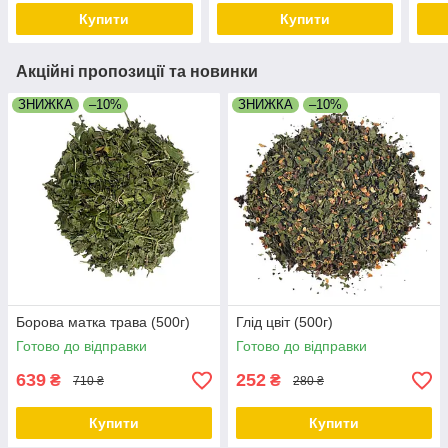
Купити
Купити
Акційні пропозиції та новинки
ЗНИЖКА
–10%
ЗНИЖКА
–10%
Борова матка трава (500г)
Глід цвіт (500г)
Готово до відправки
Готово до відправки
639
252
₴
₴
710 ₴
280 ₴
Купити
Купити