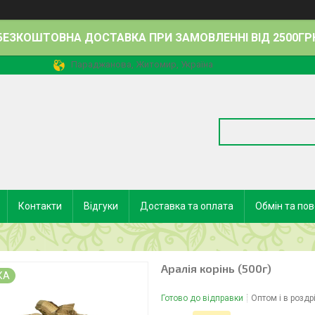
БЕЗКОШТОВНА ДОСТАВКА ПРИ ЗАМОВЛЕННІ ВІД 2500ГР
Параджанова, Житомир, Україна
Контакти
Відгуки
Доставка та оплата
Обмін та по
Аралія корінь (500г)
КА
Готово до відправки
Оптом і в роздр