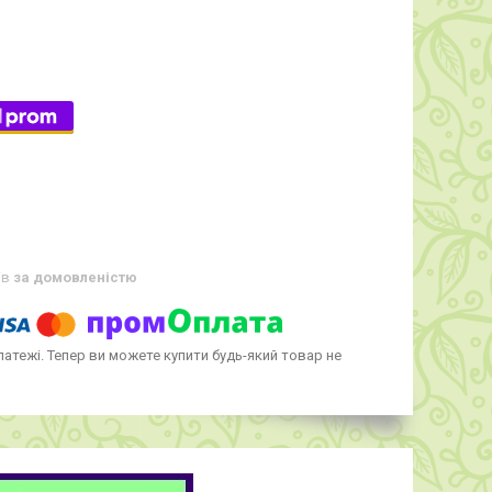
ів
за домовленістю
латежі. Тепер ви можете купити будь-який товар не