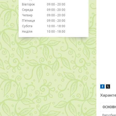
Вівторок
09:00
20:00
Середа
09:00
20:00
Четвер
09:00
20:00
Пʼятниця
09:00
20:00
Субота
10:00
18:00
Неділя
10:00
18:00
Характ
ОСНОВН
Виробни