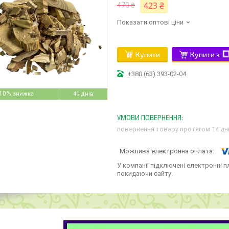
423 ₴
470 ₴
Показати оптові ціни
Купити
Купити з
+380 (63) 393-02-04
10%
40 днів
повернення товару протягом 14 дн
У компанії підключені електронні п
покидаючи сайту.