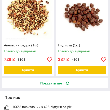
Апельсин цедра (1кг)
Глід плід (1кг)
Готово до відправки
Готово до відправки
729
387
₴
₴
810 ₴
430 ₴
Купити
Купити
Показати ще
Про нас
100% позитивних з 425 відгуків за рік