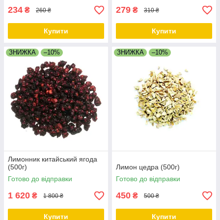
234
279
₴
₴
260 ₴
310 ₴
Купити
Купити
ЗНИЖКА
–10%
ЗНИЖКА
–10%
Лимонник китайський ягода
(500г)
Лимон цедра (500г)
Готово до відправки
Готово до відправки
1 620
450
₴
₴
1 800 ₴
500 ₴
Купити
Купити