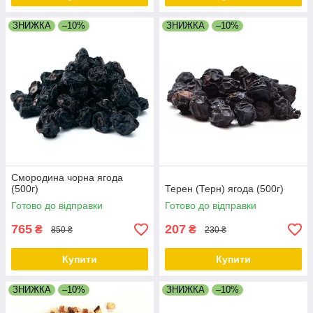
ЗНИЖКА
–10%
ЗНИЖКА
–10%
Смородина чорна ягода
(500г)
Терен (Терн) ягода (500г)
Готово до відправки
Готово до відправки
765
207
₴
₴
850 ₴
230 ₴
Купити
Купити
ЗНИЖКА
–10%
ЗНИЖКА
–10%