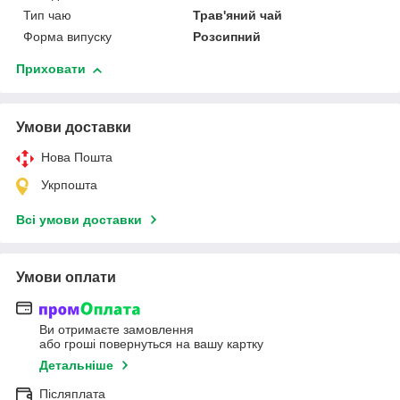
Тип чаю
Трав'яний чай
Форма випуску
Розсипний
Приховати
Умови доставки
Нова Пошта
Укрпошта
Всі умови доставки
Умови оплати
Ви отримаєте замовлення
або гроші повернуться на вашу картку
Детальніше
Післяплата