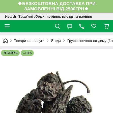
🍀БЕЗКОШТОВНА ДОСТАВКА ПРИ
ЗАМОВЛЕННІ ВІД 2500ГРН🍀
Health- Трав'яні збори, коріння, плоди та насіння
Товари та послуги
Ягоди
Груша копчена на диму (1к
ЗНИЖКА
–10%