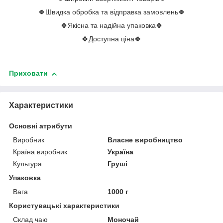
🍀Швидка обробка та відправка замовлень🍀
🍀Якісна та надійна упаковка🍀
🍀Доступна ціна🍀
Приховати
Характеристики
Основні атрибути
Виробник
Власне виробництво
Країна виробник
Україна
Культура
Груші
Упаковка
Вага
1000 г
Користувацькі характеристики
Склад чаю
Моночай