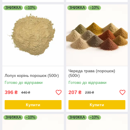
ЗНИЖКА
–10%
ЗНИЖКА
–10%
Череда трава (порошок)
Лопух корінь порошок (500г)
(500г)
Готово до відправки
Готово до відправки
396
207
₴
₴
440 ₴
230 ₴
Купити
Купити
ЗНИЖКА
–10%
ЗНИЖКА
–10%