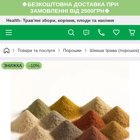
🍀БЕЗКОШТОВНА ДОСТАВКА ПРИ
ЗАМОВЛЕННІ ВІД 2500ГРН🍀
Health- Трав'яні збори, коріння, плоди та насіння
Товари та послуги
Порошки
Шикша трава (порошок) 
ЗНИЖКА
–10%