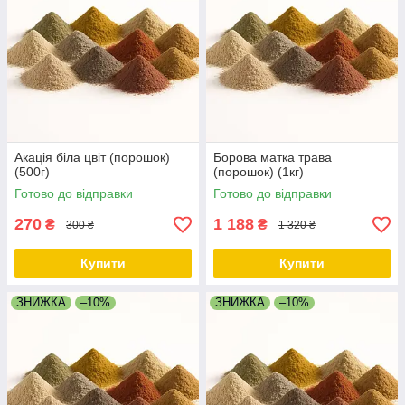
Акація біла цвіт (порошок)
Борова матка трава
(500г)
(порошок) (1кг)
Готово до відправки
Готово до відправки
270
1 188
₴
₴
300 ₴
1 320 ₴
Купити
Купити
ЗНИЖКА
–10%
ЗНИЖКА
–10%