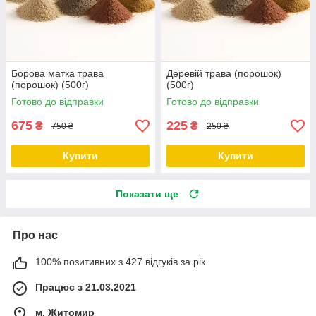
Борова матка трава
Деревій трава (порошок)
(порошок) (500г)
(500г)
Готово до відправки
Готово до відправки
675
225
₴
₴
750 ₴
250 ₴
Купити
Купити
Показати ще
Про нас
100% позитивних з 427 відгуків за рік
Працює з 21.03.2021
м. Житомир