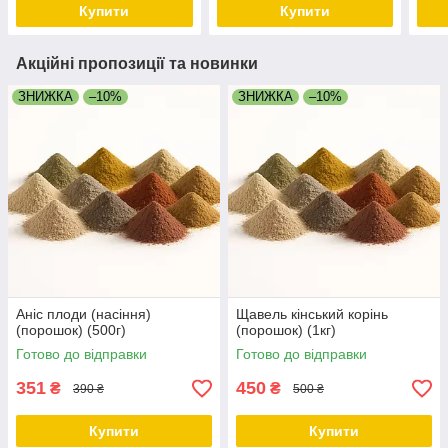
Купити
Купити
Акційні пропозиції та новинки
ЗНИЖКА
–10%
ЗНИЖКА
–10%
Аніс плоди (насіння)
Щавель кінський корінь
(порошок) (500г)
(порошок) (1кг)
Готово до відправки
Готово до відправки
351
450
₴
₴
390 ₴
500 ₴
Купити
Купити