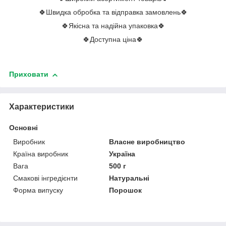
🍀Швидка обробка та відправка замовлень🍀
🍀Якісна та надійна упаковка🍀
🍀Доступна ціна🍀
Приховати
Характеристики
Основні
Виробник
Власне виробництво
Країна виробник
Україна
Вага
500 г
Смакові інгредієнти
Натуральні
Форма випуску
Порошок