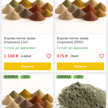
Борова матка трава
Борова матка трава
(порошок) (1кг)
(порошок) (500г)
Готово до відправки
Готово до відправки
1 188
675
₴
₴
1 320 ₴
750 ₴
Купити
Купити
ЗНИЖКА
–10%
ЗНИЖКА
–10%