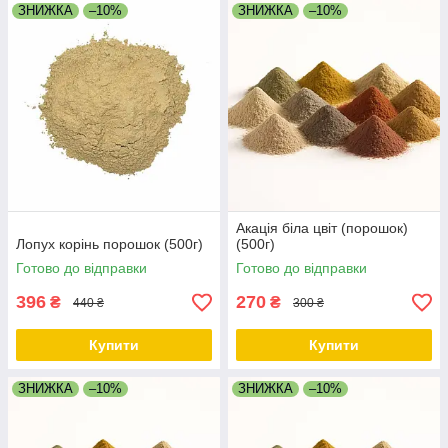
ЗНИЖКА
–10%
ЗНИЖКА
–10%
Акація біла цвіт (порошок)
Лопух корінь порошок (500г)
(500г)
Готово до відправки
Готово до відправки
396
270
₴
₴
440 ₴
300 ₴
Купити
Купити
ЗНИЖКА
–10%
ЗНИЖКА
–10%