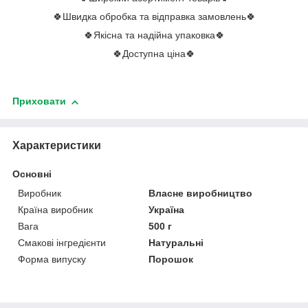
🍀Швидка обробка та відправка замовлень🍀
🍀Якісна та надійна упаковка🍀
🍀Доступна ціна🍀
Приховати
Характеристики
Основні
Виробник
Власне виробництво
Країна виробник
Україна
Вага
500 г
Смакові інгредієнти
Натуральні
Форма випуску
Порошок