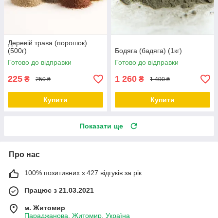
Деревій трава (порошок)
(500г)
Бодяга (бадяга) (1кг)
Готово до відправки
Готово до відправки
225
1 260
₴
₴
250 ₴
1 400 ₴
Купити
Купити
Показати ще
Про нас
100% позитивних з 427 відгуків за рік
Працює з 21.03.2021
м. Житомир
Параджанова, Житомир, Україна