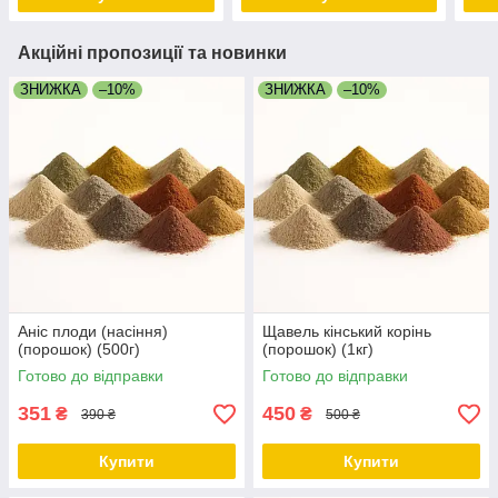
Акційні пропозиції та новинки
ЗНИЖКА
–10%
ЗНИЖКА
–10%
Аніс плоди (насіння)
Щавель кінський корінь
(порошок) (500г)
(порошок) (1кг)
Готово до відправки
Готово до відправки
351
450
₴
₴
390 ₴
500 ₴
Купити
Купити