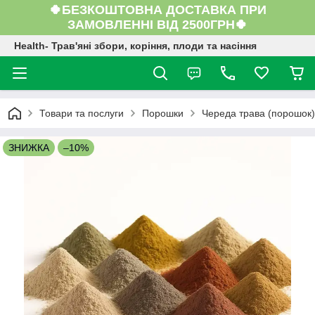
🍀БЕЗКОШТОВНА ДОСТАВКА ПРИ
ЗАМОВЛЕННІ ВІД 2500ГРН🍀
Health- Трав'яні збори, коріння, плоди та насіння
Товари та послуги
Порошки
Череда трава (порошок)
ЗНИЖКА
–10%