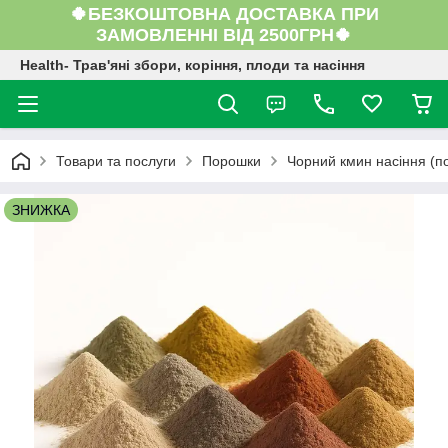
🍀БЕЗКОШТОВНА ДОСТАВКА ПРИ
ЗАМОВЛЕННІ ВІД 2500ГРН🍀
Health- Трав'яні збори, коріння, плоди та насіння
Товари та послуги
Порошки
Чорний кмин насіння (по
ЗНИЖКА