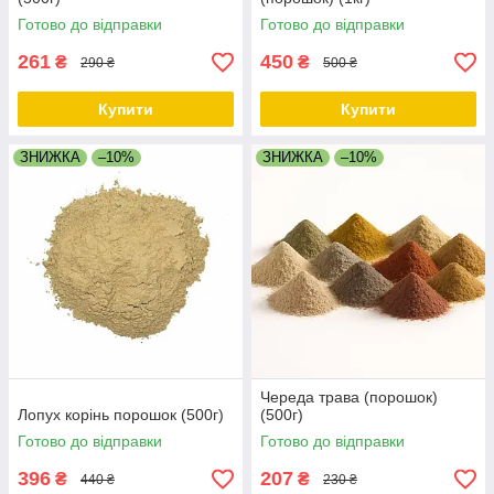
Готово до відправки
Готово до відправки
261
450
₴
₴
290 ₴
500 ₴
Купити
Купити
ЗНИЖКА
–10%
ЗНИЖКА
–10%
Череда трава (порошок)
Лопух корінь порошок (500г)
(500г)
Готово до відправки
Готово до відправки
396
207
₴
₴
440 ₴
230 ₴