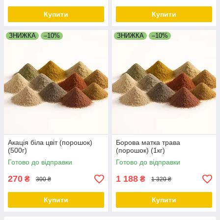
Купити
Купити
ЗНИЖКА
–10%
ЗНИЖКА
–10%
Акація біла цвіт (порошок)
Борова матка трава
(500г)
(порошок) (1кг)
Готово до відправки
Готово до відправки
270
1 188
₴
₴
300 ₴
1 320 ₴
Купити
Купити