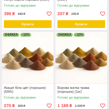
Готово до відправки
Готово до відправки
396
207
₴
₴
440 ₴
230 ₴
Купити
Купити
ЗНИЖКА
–10%
ЗНИЖКА
–10%
Акація біла цвіт (порошок)
Борова матка трава
(500г)
(порошок) (1кг)
Готово до відправки
Готово до відправки
270
1 188
₴
₴
300 ₴
1 320 ₴