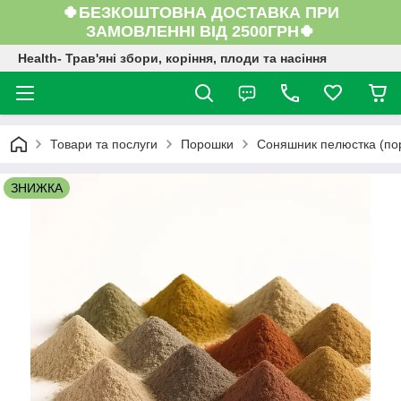
🍀БЕЗКОШТОВНА ДОСТАВКА ПРИ
ЗАМОВЛЕННІ ВІД 2500ГРН🍀
Health- Трав'яні збори, коріння, плоди та насіння
Товари та послуги
Порошки
Соняшник пелюстка (пор
ЗНИЖКА