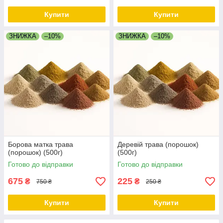
Купити
Купити
ЗНИЖКА
–10%
ЗНИЖКА
–10%
Борова матка трава
Деревій трава (порошок)
(порошок) (500г)
(500г)
Готово до відправки
Готово до відправки
675
225
₴
₴
750 ₴
250 ₴
Купити
Купити