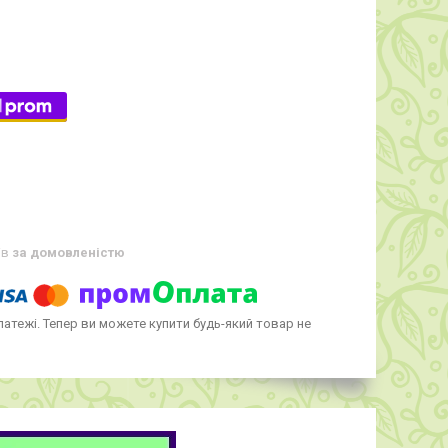
ів
за домовленістю
латежі. Тепер ви можете купити будь-який товар не