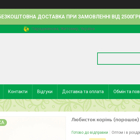
БЕЗКОШТОВНА ДОСТАВКА ПРИ ЗАМОВЛЕННІ ВІД 2500ГР
Параджанова, Житомир, Україна
Контакти
Відгуки
Доставка та оплата
Обмін та по
Любисток корінь (порошок) 
КА
Готово до відправки
Оптом і в роздр