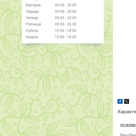
Вівторок
09:00
20:00
Середа
09:00
20:00
Четвер
09:00
20:00
Пʼятниця
09:00
20:00
Субота
10:00
18:00
Неділя
10:00
18:00
Характ
ОСНОВН
Виробни