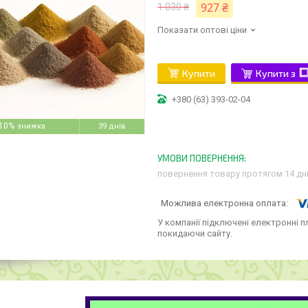
927 ₴
1 030 ₴
Показати оптові ціни
Купити
Купити з
+380 (63) 393-02-04
10%
39 днів
повернення товару протягом 14 дн
У компанії підключені електронні п
покидаючи сайту.