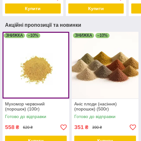
Купити
Купити
Акційні пропозиції та новинки
ЗНИЖКА
–10%
ЗНИЖКА
–10%
Мухомор червоний
Аніс плоди (насіння)
(порошок) (100г)
(порошок) (500г)
Готово до відправки
Готово до відправки
558
351
₴
₴
620 ₴
390 ₴
Купити
Купити