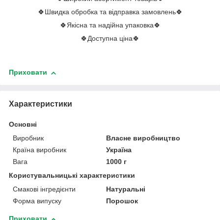
🍀Швидка обробка та відправка замовлень🍀
🍀Якісна та надійна упаковка🍀
🍀Доступна ціна🍀
Приховати
Характеристики
Основні
Виробник
Власне виробництво
Країна виробник
Україна
Вага
1000 г
Користувальницькі характеристики
Смакові інгредієнти
Натуральні
Форма випуску
Порошок
Приховати