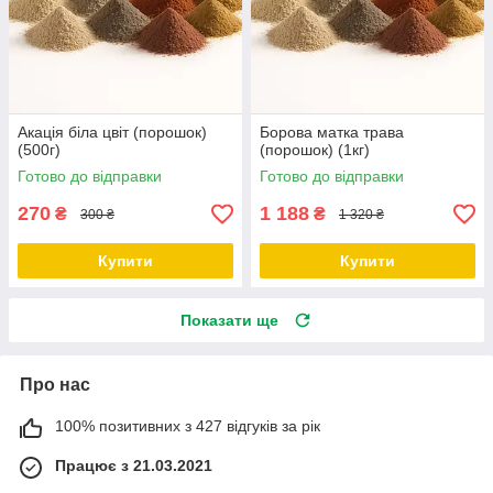
Акація біла цвіт (порошок)
Борова матка трава
(500г)
(порошок) (1кг)
Готово до відправки
Готово до відправки
270
1 188
₴
₴
300 ₴
1 320 ₴
Купити
Купити
Показати ще
Про нас
100% позитивних з 427 відгуків за рік
Працює з 21.03.2021