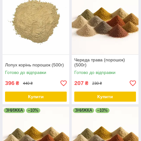
Череда трава (порошок)
Лопух корінь порошок (500г)
(500г)
Готово до відправки
Готово до відправки
396
207
₴
₴
440 ₴
230 ₴
Купити
Купити
ЗНИЖКА
–10%
ЗНИЖКА
–10%