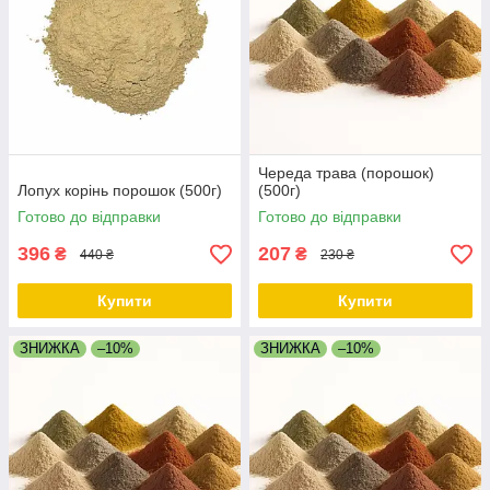
Череда трава (порошок)
Лопух корінь порошок (500г)
(500г)
Готово до відправки
Готово до відправки
396
207
₴
₴
440 ₴
230 ₴
Купити
Купити
ЗНИЖКА
–10%
ЗНИЖКА
–10%