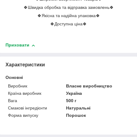
🍀Швидка обробка та відправка замовлень🍀
🍀Якісна та надійна упаковка🍀
🍀Доступна ціна🍀
Приховати
Характеристики
Основні
Виробник
Власне виробництво
Країна виробник
Україна
Вага
500 г
Смакові інгредієнти
Натуральні
Форма випуску
Порошок