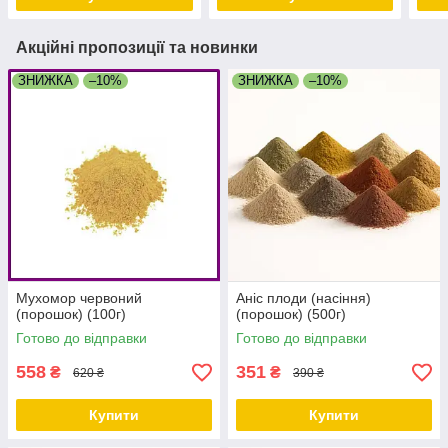
Акційні пропозиції та новинки
ЗНИЖКА
–10%
ЗНИЖКА
–10%
Мухомор червоний
Аніс плоди (насіння)
(порошок) (100г)
(порошок) (500г)
Готово до відправки
Готово до відправки
558
351
₴
₴
620 ₴
390 ₴
Купити
Купити