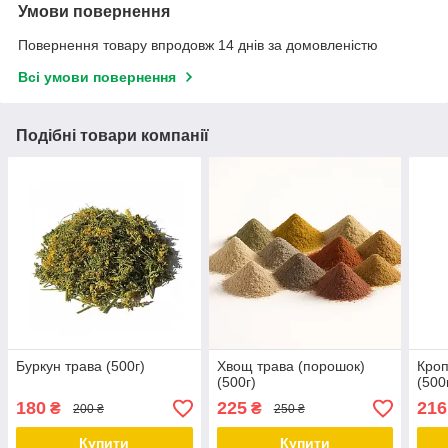
Умови повернення
Повернення товару впродовж 14 днів за домовленістю
Всі умови повернення
Подібні товари компанії
Буркун трава (500г)
Хвощ трава (порошок)
Кроп
(500г)
(500
180
225
216
₴
₴
200 ₴
250 ₴
Купити
Купити