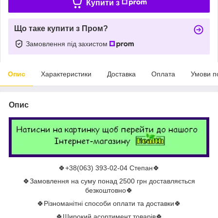
Купити з
Що таке купити з Пром?
Замовлення під захистом
Опис
Характеристики
Доставка
Оплата
Умови п
Опис
🍀+38(063) 393-02-04 Степан🍀
🍀Замовлення на суму понад 2500 грн доставляється
безкоштовно🍀
🍀Різноманітні способи оплати та доставки🍀
🍀Широкий асортимент товарів🍀