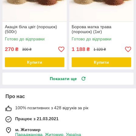
Акація біла цвіт (порошок)
Борова матка трава
(500г)
(порошок) (1кг)
Готово до відправки
Готово до відправки
270
1 188
₴
₴
300 ₴
1 320 ₴
Купити
Купити
Показати ще
Про нас
100% позитивних з 428 відгуків за рік
Працює з 21.03.2021
м. Житомир
Параджанова, Житомир, Україна