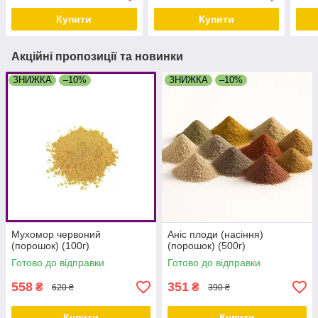
Купити
Купити
Акційні пропозиції та новинки
ЗНИЖКА
–10%
ЗНИЖКА
–10%
Мухомор червоний
Аніс плоди (насіння)
(порошок) (100г)
(порошок) (500г)
Готово до відправки
Готово до відправки
558
351
₴
₴
620 ₴
390 ₴
Купити
Купити