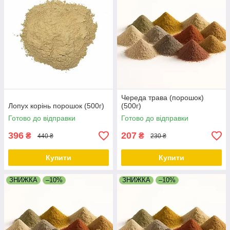
Череда трава (порошок)
Лопух корінь порошок (500г)
(500г)
Готово до відправки
Готово до відправки
396
207
₴
₴
440 ₴
230 ₴
Купити
Купити
ЗНИЖКА
–10%
ЗНИЖКА
–10%