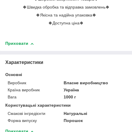
🍀Швидка обробка та відправка замовлень🍀
🍀Якісна та надійна упаковка🍀
🍀Доступна ціна🍀
Приховати
Характеристики
Основні
Виробник
Власне виробництво
Країна виробник
Україна
Вага
1000 г
Користувацькі характеристики
Смакові інгредієнти
Натуральні
Форма випуску
Порошок
Приховати