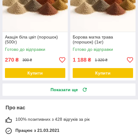
Акація біла цвіт (порошок)
Борова матка трава
(500г)
(порошок) (1кг)
Готово до відправки
Готово до відправки
270
1 188
₴
₴
300 ₴
1 320 ₴
Купити
Купити
Показати ще
Про нас
100% позитивних з 428 відгуків за рік
Працює з 21.03.2021