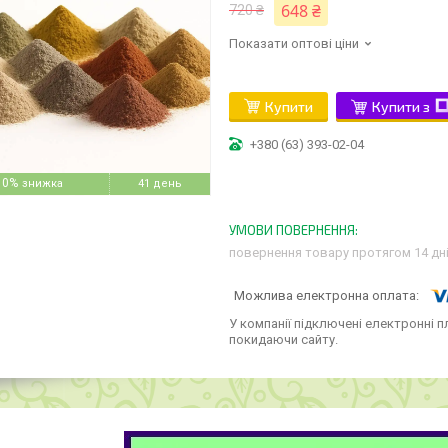
648 ₴
720 ₴
Показати оптові ціни
Купити
Купити з
+380 (63) 393-02-04
10%
41 день
повернення товару протягом 14 дн
У компанії підключені електронні п
покидаючи сайту.