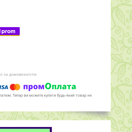
ів
за домовленістю
латежі. Тепер ви можете купити будь-який товар не