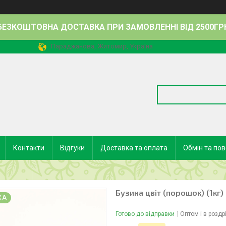
БЕЗКОШТОВНА ДОСТАВКА ПРИ ЗАМОВЛЕННІ ВІД 2500ГР
Параджанова, Житомир, Україна
Контакти
Відгуки
Доставка та оплата
Обмін та по
Бузина цвіт (порошок) (1кг)
КА
Готово до відправки
Оптом і в роздр