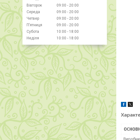
Вівторок
09:00
20:00
Середа
09:00
20:00
Четвер
09:00
20:00
Пʼятниця
09:00
20:00
Субота
10:00
18:00
Неділя
10:00
18:00
Характ
ОСНОВН
Виробни