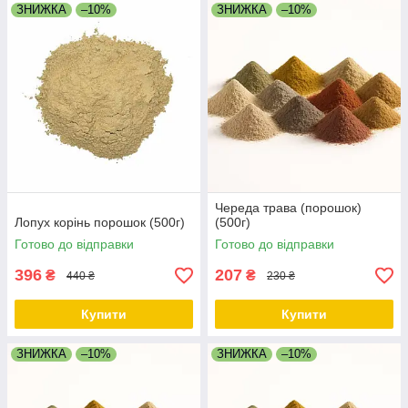
ЗНИЖКА
–10%
ЗНИЖКА
–10%
Череда трава (порошок)
Лопух корінь порошок (500г)
(500г)
Готово до відправки
Готово до відправки
396
207
₴
₴
440 ₴
230 ₴
Купити
Купити
ЗНИЖКА
–10%
ЗНИЖКА
–10%