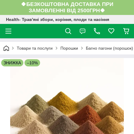
🍀БЕЗКОШТОВНА ДОСТАВКА ПРИ
ЗАМОВЛЕННІ ВІД 2500ГРН🍀
Health- Трав'яні збори, коріння, плоди та насіння
Товари та послуги
Порошки
Багно пагони (порошок) 
ЗНИЖКА
–10%