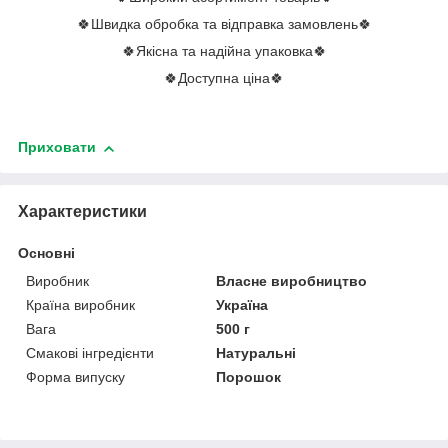
🍀Швидка обробка та відправка замовлень🍀
🍀Якісна та надійна упаковка🍀
🍀Доступна ціна🍀
Приховати
Характеристики
Основні
Виробник
Власне виробництво
Країна виробник
Україна
Вага
500 г
Смакові інгредієнти
Натуральні
Форма випуску
Порошок