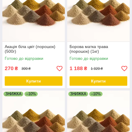
Акація біла цвіт (порошок)
Борова матка трава
(500г)
(порошок) (1кг)
Готово до відправки
Готово до відправки
270
1 188
₴
₴
300 ₴
1 320 ₴
Купити
Купити
ЗНИЖКА
–10%
ЗНИЖКА
–10%