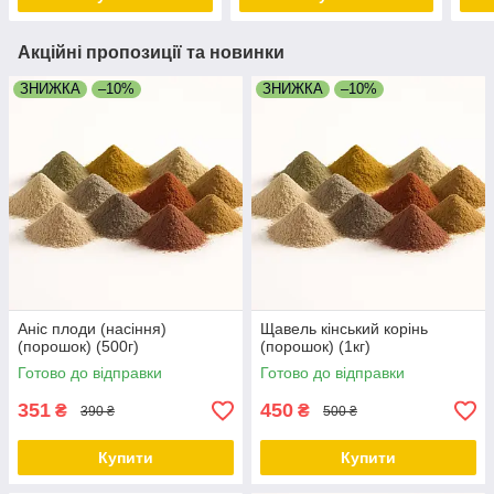
Акційні пропозиції та новинки
ЗНИЖКА
–10%
ЗНИЖКА
–10%
Аніс плоди (насіння)
Щавель кінський корінь
(порошок) (500г)
(порошок) (1кг)
Готово до відправки
Готово до відправки
351
450
₴
₴
390 ₴
500 ₴
Купити
Купити