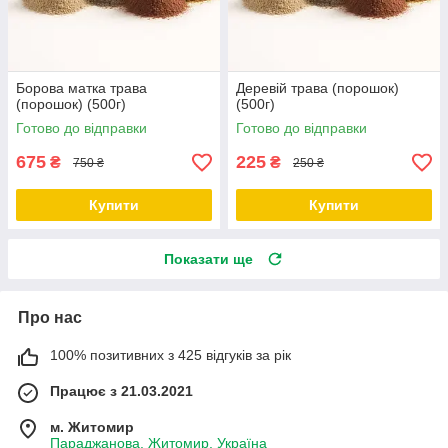
Борова матка трава
Деревій трава (порошок)
(порошок) (500г)
(500г)
Готово до відправки
Готово до відправки
675
225
₴
₴
750 ₴
250 ₴
Купити
Купити
Показати ще
Про нас
100% позитивних з 425 відгуків за рік
Працює з 21.03.2021
м. Житомир
Параджанова, Житомир, Україна