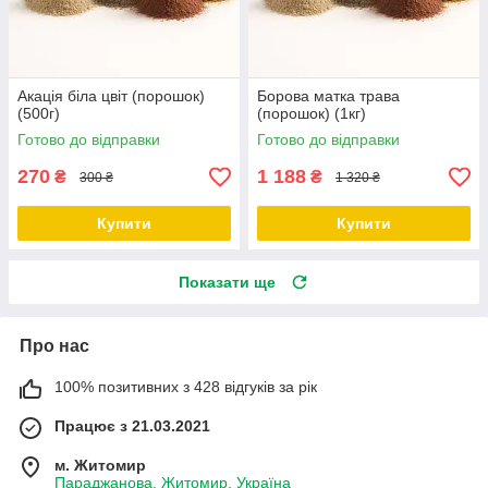
Акація біла цвіт (порошок)
Борова матка трава
(500г)
(порошок) (1кг)
Готово до відправки
Готово до відправки
270
1 188
₴
₴
300 ₴
1 320 ₴
Купити
Купити
Показати ще
Про нас
100% позитивних з 428 відгуків за рік
Працює з 21.03.2021
м. Житомир
Параджанова, Житомир, Україна