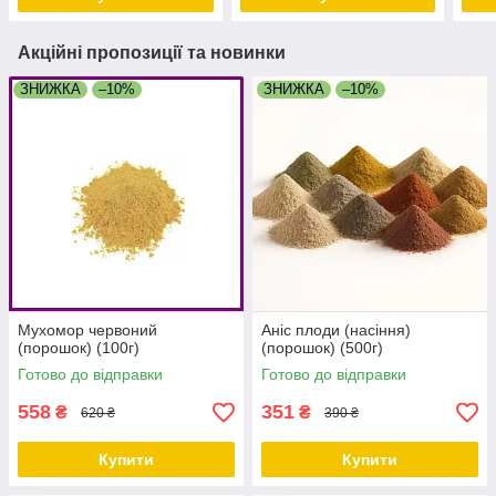
Акційні пропозиції та новинки
ЗНИЖКА
–10%
ЗНИЖКА
–10%
Мухомор червоний
Аніс плоди (насіння)
(порошок) (100г)
(порошок) (500г)
Готово до відправки
Готово до відправки
558
351
₴
₴
620 ₴
390 ₴
Купити
Купити