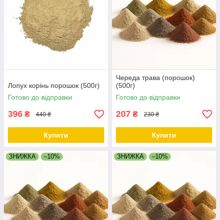
Череда трава (порошок)
Лопух корінь порошок (500г)
(500г)
Готово до відправки
Готово до відправки
396
207
₴
₴
440 ₴
230 ₴
Купити
Купити
ЗНИЖКА
–10%
ЗНИЖКА
–10%