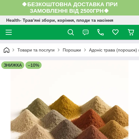
🍀БЕЗКОШТОВНА ДОСТАВКА ПРИ
ЗАМОВЛЕННІ ВІД 2500ГРН🍀
Health- Трав'яні збори, коріння, плоди та насіння
Товари та послуги
Порошки
Адоніс трава (порошок) 
ЗНИЖКА
–10%