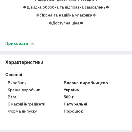
🍀Швидка обробка та відправка замовлень🍀
🍀Якісна та надійна упаковка🍀
🍀Доступна ціна🍀
Приховати
Характеристики
Основні
Виробник
Власне виробництво
Країна виробник
Україна
Вага
500 г
Смакові інгредієнти
Натуральні
Форма випуску
Порошок