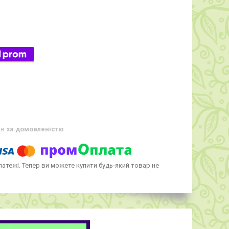
ів
за домовленістю
латежі. Тепер ви можете купити будь-який товар не