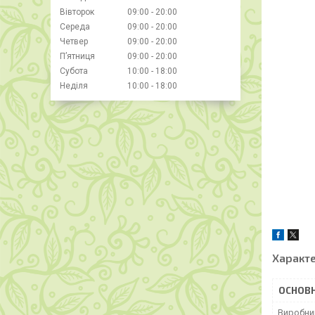
Вівторок
09:00
20:00
Середа
09:00
20:00
Четвер
09:00
20:00
Пʼятниця
09:00
20:00
Субота
10:00
18:00
Неділя
10:00
18:00
Характ
ОСНОВН
Виробни