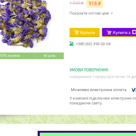
918 ₴
1 020 ₴
Показати оптові ціни
Купити
Купити з
+380 (63) 393-02-04
10%
40 днів
повернення товару протягом 14 дн
У компанії підключені електронні п
покидаючи сайту.