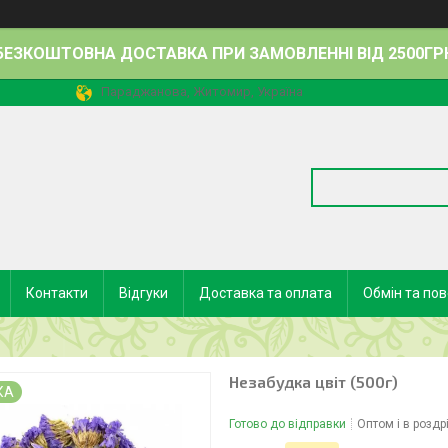
БЕЗКОШТОВНА ДОСТАВКА ПРИ ЗАМОВЛЕННІ ВІД 2500ГР
Параджанова, Житомир, Україна
Контакти
Відгуки
Доставка та оплата
Обмін та по
Незабудка цвіт (500г)
КА
Готово до відправки
Оптом і в роздр