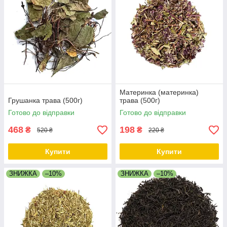
Материнка (материнка)
Грушанка трава (500г)
трава (500г)
Готово до відправки
Готово до відправки
468
198
₴
₴
520 ₴
220 ₴
Купити
Купити
ЗНИЖКА
–10%
ЗНИЖКА
–10%