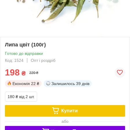
Липа цвіт (100г)
Готово до відправки
Код: 1524
Опт і роздріб
198
₴
220 ₴
Економія
22 ₴
Залишилось
39 днів
180 ₴
від 2 шт.
Купити
або