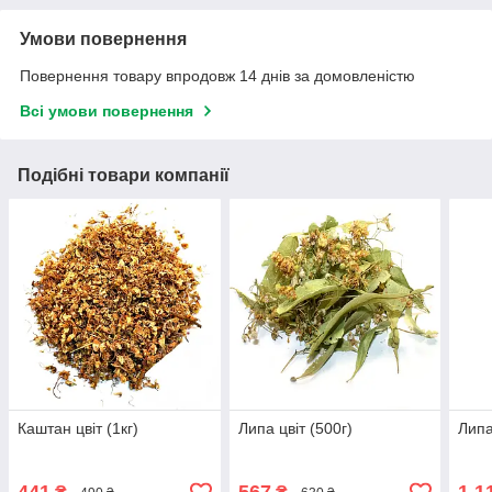
Умови повернення
Повернення товару впродовж 14 днів за домовленістю
Всі умови повернення
Подібні товари компанії
Каштан цвіт (1кг)
Липа цвіт (500г)
Липа