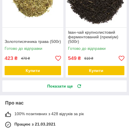
Іван-чай крупнолистовий
ферментований (преміум)
Золототисячника трава (500г)
(500г)
Готово до відправки
Готово до відправки
423
549
₴
₴
470 ₴
610 ₴
Купити
Купити
Показати ще
Про нас
100% позитивних з 428 відгуків за рік
Працює з 21.03.2021