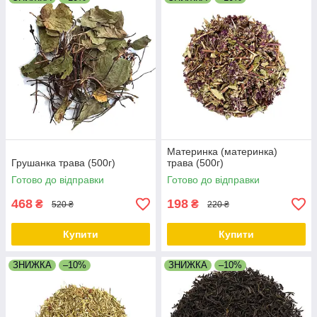
Материнка (материнка)
Грушанка трава (500г)
трава (500г)
Готово до відправки
Готово до відправки
468
198
₴
₴
520 ₴
220 ₴
Купити
Купити
ЗНИЖКА
–10%
ЗНИЖКА
–10%