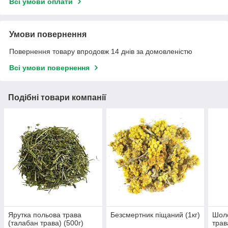
Всі умови оплати
Умови повернення
Повернення товару впродовж 14 днів за домовленістю
Всі умови повернення
Подібні товари компанії
Ярутка польова трава
Безсмертник піщаний (1кг)
Шол
(талабан трава) (500г)
трав