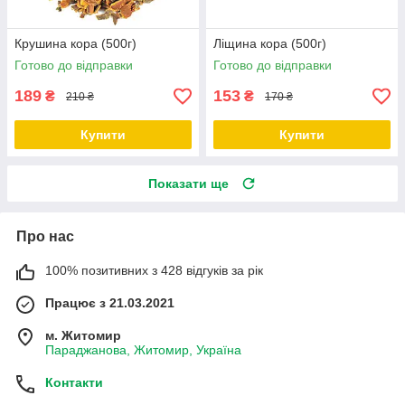
Крушина кора (500г)
Ліщина кора (500г)
Готово до відправки
Готово до відправки
189
153
₴
₴
210 ₴
170 ₴
Купити
Купити
Показати ще
Про нас
100% позитивних з 428 відгуків за рік
Працює з 21.03.2021
м. Житомир
Параджанова, Житомир, Україна
Контакти