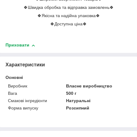
🍀Швидка обробка та відправка замовлень🍀
🍀Якісна та надійна упаковка🍀
🍀Доступна ціна🍀
Приховати
Характеристики
Основні
Виробник
Власне виробництво
Вага
500 г
Смакові інгредієнти
Натуральні
Форма випуску
Розсипний