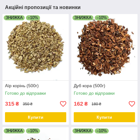
Акційні пропозиції та новинки
ЗНИЖКА
–10%
ЗНИЖКА
–10%
Аїр корінь (500г)
Дуб кора (500г)
Готово до відправки
Готово до відправки
315
162
₴
₴
350 ₴
180 ₴
Купити
Купити
ЗНИЖКА
–10%
ЗНИЖКА
–10%