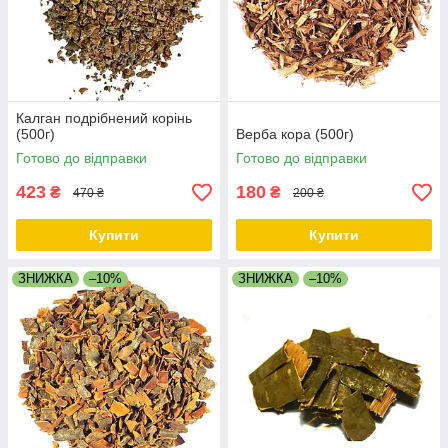
Калган подрібнений корінь
(500г)
Верба кора (500г)
Готово до відправки
Готово до відправки
423
180
₴
₴
470 ₴
200 ₴
Купити
Купити
ЗНИЖКА
–10%
ЗНИЖКА
–10%