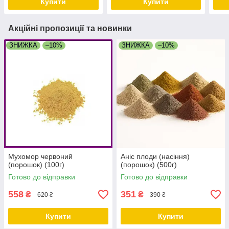
Купити
Купити
Акційні пропозиції та новинки
ЗНИЖКА
–10%
ЗНИЖКА
–10%
Мухомор червоний
Аніс плоди (насіння)
(порошок) (100г)
(порошок) (500г)
Готово до відправки
Готово до відправки
558
351
₴
₴
620 ₴
390 ₴
Купити
Купити