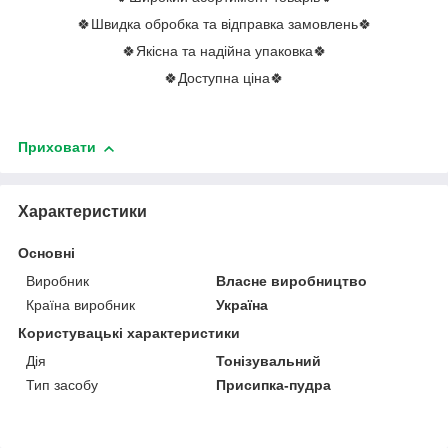
🍀Швидка обробка та відправка замовлень🍀
🍀Якісна та надійна упаковка🍀
🍀Доступна ціна🍀
Приховати
Характеристики
Основні
Виробник
Власне виробництво
Країна виробник
Україна
Користувацькі характеристики
Дія
Тонізувальний
Тип засобу
Присипка-пудра