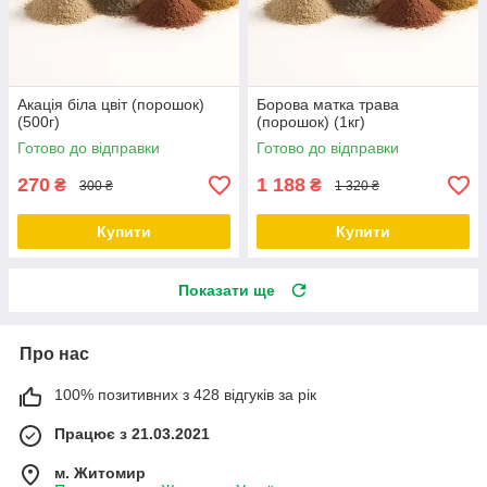
Акація біла цвіт (порошок)
Борова матка трава
(500г)
(порошок) (1кг)
Готово до відправки
Готово до відправки
270
1 188
₴
₴
300 ₴
1 320 ₴
Купити
Купити
Показати ще
Про нас
100% позитивних з 428 відгуків за рік
Працює з 21.03.2021
м. Житомир