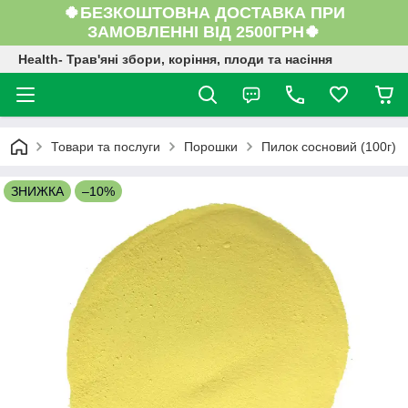
🍀БЕЗКОШТОВНА ДОСТАВКА ПРИ
ЗАМОВЛЕННІ ВІД 2500ГРН🍀
Health- Трав'яні збори, коріння, плоди та насіння
Товари та послуги
Порошки
Пилок сосновий (100г)
ЗНИЖКА
–10%