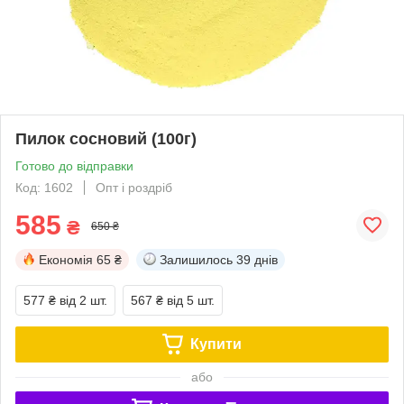
Пилок сосновий (100г)
Готово до відправки
Код: 1602
Опт і роздріб
585
₴
650 ₴
Економія
65 ₴
Залишилось
39 днів
577 ₴
від 2 шт.
567 ₴
від 5 шт.
Купити
або