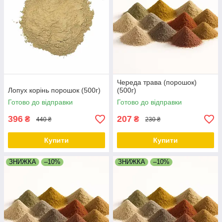
Череда трава (порошок)
Лопух корінь порошок (500г)
(500г)
Готово до відправки
Готово до відправки
396
207
₴
₴
440 ₴
230 ₴
Купити
Купити
ЗНИЖКА
–10%
ЗНИЖКА
–10%