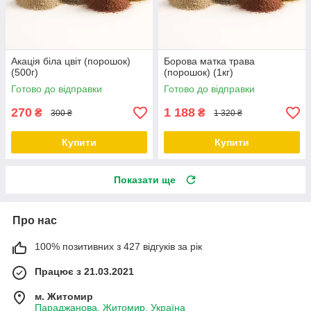
Акація біла цвіт (порошок)
Борова матка трава
(500г)
(порошок) (1кг)
Готово до відправки
Готово до відправки
270
1 188
₴
₴
300 ₴
1 320 ₴
Купити
Купити
Показати ще
Про нас
100% позитивних з 427 відгуків за рік
Працює з 21.03.2021
м. Житомир
Параджанова, Житомир, Україна