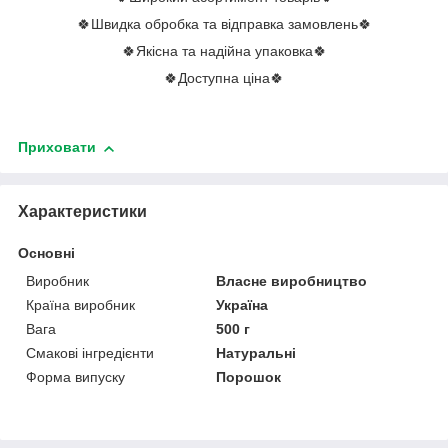
🍀Швидка обробка та відправка замовлень🍀
🍀Якісна та надійна упаковка🍀
🍀Доступна ціна🍀
Приховати
Характеристики
Основні
Виробник
Власне виробництво
Країна виробник
Україна
Вага
500 г
Смакові інгредієнти
Натуральні
Форма випуску
Порошок