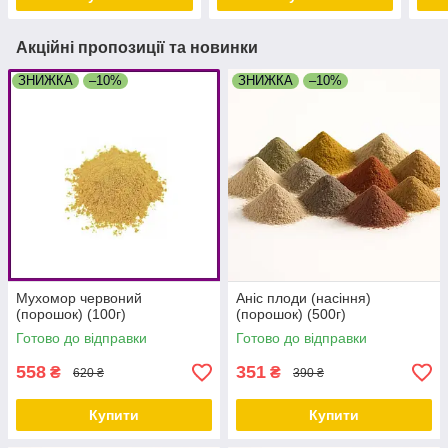
Акційні пропозиції та новинки
ЗНИЖКА
–10%
ЗНИЖКА
–10%
Мухомор червоний
Аніс плоди (насіння)
(порошок) (100г)
(порошок) (500г)
Готово до відправки
Готово до відправки
558
351
₴
₴
620 ₴
390 ₴
Купити
Купити