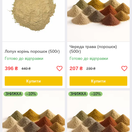
Череда трава (порошок)
Лопух корінь порошок (500г)
(500г)
Готово до відправки
Готово до відправки
396
207
₴
₴
440 ₴
230 ₴
Купити
Купити
ЗНИЖКА
–10%
ЗНИЖКА
–10%