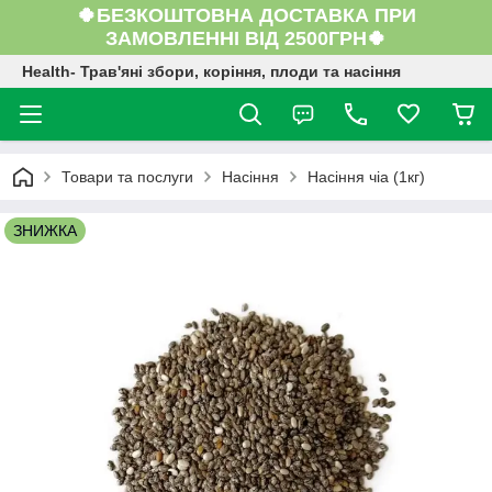
🍀БЕЗКОШТОВНА ДОСТАВКА ПРИ
ЗАМОВЛЕННІ ВІД 2500ГРН🍀
Health- Трав'яні збори, коріння, плоди та насіння
Товари та послуги
Насіння
Насіння чіа (1кг)
ЗНИЖКА