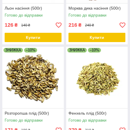
Льон насіння (500г)
Морква дика насіння (500г)
Готово до відправки
Готово до відправки
126
216
₴
₴
140 ₴
240 ₴
Купити
Купити
ЗНИЖКА
–10%
ЗНИЖКА
–10%
Розторопша плід (500г)
Фенхель плід (500г)
Готово до відправки
Готово до відправки