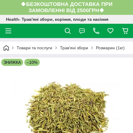
🍀БЕЗКОШТОВНА ДОСТАВКА ПРИ
ЗАМОВЛЕННІ ВІД 2500ГРН🍀
Health- Трав'яні збори, коріння, плоди та насіння
Товари та послуги
Трав'яні збори
Розмарин (1кг)
ЗНИЖКА
–10%