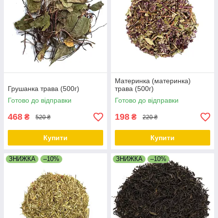
Материнка (материнка)
Грушанка трава (500г)
трава (500г)
Готово до відправки
Готово до відправки
468
198
₴
₴
520 ₴
220 ₴
Купити
Купити
ЗНИЖКА
–10%
ЗНИЖКА
–10%