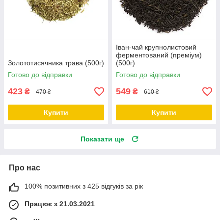
Іван-чай крупнолистовий
ферментований (преміум)
Золототисячника трава (500г)
(500г)
Готово до відправки
Готово до відправки
423
549
₴
₴
470 ₴
610 ₴
Купити
Купити
Показати ще
Про нас
100% позитивних з 425 відгуків за рік
Працює з 21.03.2021