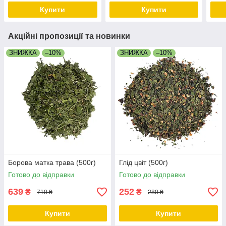
Купити
Купити
Акційні пропозиції та новинки
ЗНИЖКА
–10%
ЗНИЖКА
–10%
Борова матка трава (500г)
Глід цвіт (500г)
Готово до відправки
Готово до відправки
639
252
₴
₴
710 ₴
280 ₴
Купити
Купити