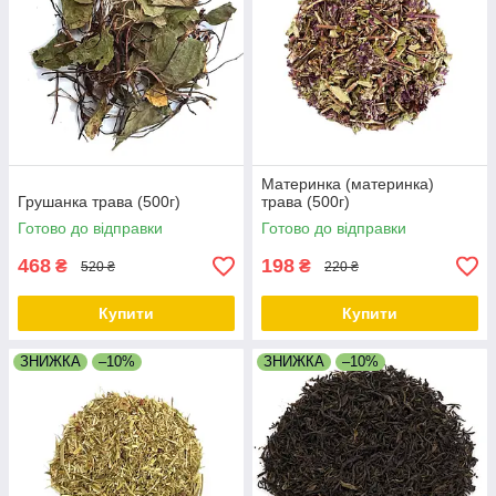
Материнка (материнка)
Грушанка трава (500г)
трава (500г)
Готово до відправки
Готово до відправки
468
198
₴
₴
520 ₴
220 ₴
Купити
Купити
ЗНИЖКА
–10%
ЗНИЖКА
–10%