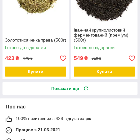
Іван-чай крупнолистовий
ферментований (преміум)
Золототисячника трава (500г)
(500г)
Готово до відправки
Готово до відправки
423
549
₴
₴
470 ₴
610 ₴
Купити
Купити
Показати ще
Про нас
100% позитивних з 428 відгуків за рік
Працює з 21.03.2021