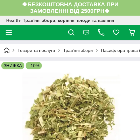
🍀БЕЗКОШТОВНА ДОСТАВКА ПРИ
ЗАМОВЛЕННІ ВІД 2500ГРН🍀
Health- Трав'яні збори, коріння, плоди та насіння
Товари та послуги
Трав'яні збори
Пасифлора трава (
ЗНИЖКА
–10%