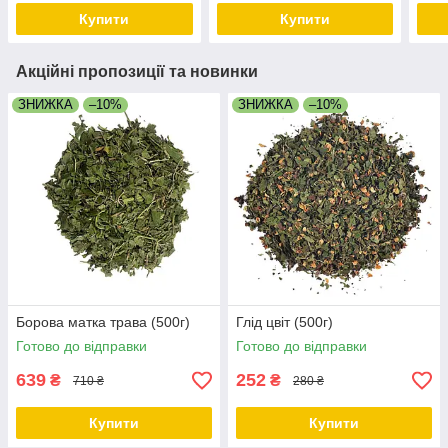
Купити
Купити
Акційні пропозиції та новинки
ЗНИЖКА
–10%
ЗНИЖКА
–10%
Борова матка трава (500г)
Глід цвіт (500г)
Готово до відправки
Готово до відправки
639
252
₴
₴
710 ₴
280 ₴
Купити
Купити