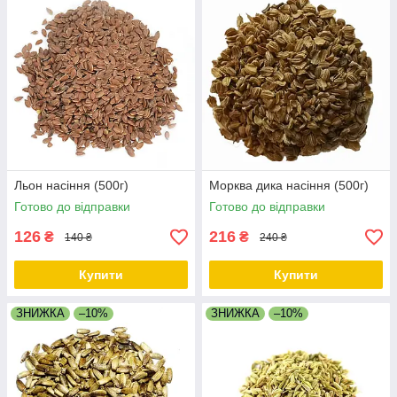
Льон насіння (500г)
Морква дика насіння (500г)
Готово до відправки
Готово до відправки
126
216
₴
₴
140 ₴
240 ₴
Купити
Купити
ЗНИЖКА
–10%
ЗНИЖКА
–10%