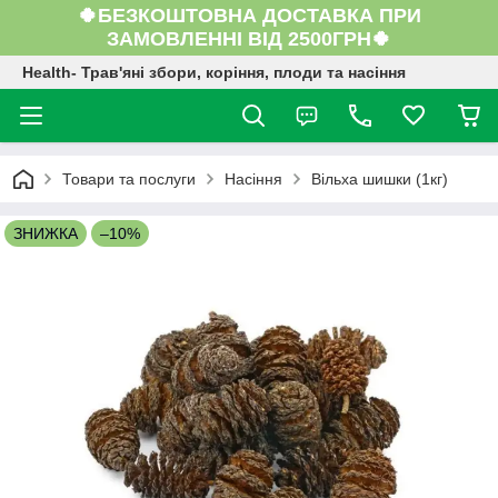
🍀БЕЗКОШТОВНА ДОСТАВКА ПРИ
ЗАМОВЛЕННІ ВІД 2500ГРН🍀
Health- Трав'яні збори, коріння, плоди та насіння
Товари та послуги
Насіння
Вільха шишки (1кг)
ЗНИЖКА
–10%