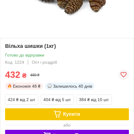
Вільха шишки (1кг)
Готово до відправки
Код: 1224
Опт і роздріб
432
₴
480 ₴
Економія
48 ₴
Залишилось
40 днів
424 ₴
від 2 шт.
404 ₴
від 5 шт.
384 ₴
від 10 шт.
Купити
або