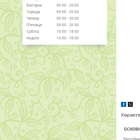
Вівторок
09:00
20:00
Середа
09:00
20:00
Четвер
09:00
20:00
Пʼятниця
09:00
20:00
Субота
10:00
18:00
Неділя
10:00
18:00
Характ
ОСНОВН
Виробни