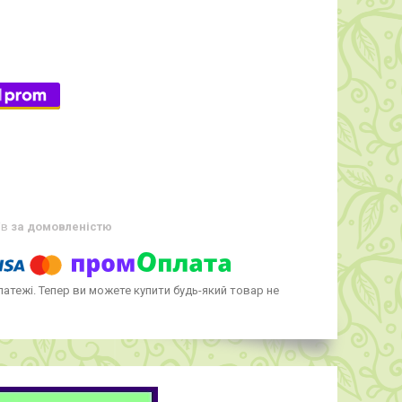
ів
за домовленістю
латежі. Тепер ви можете купити будь-який товар не