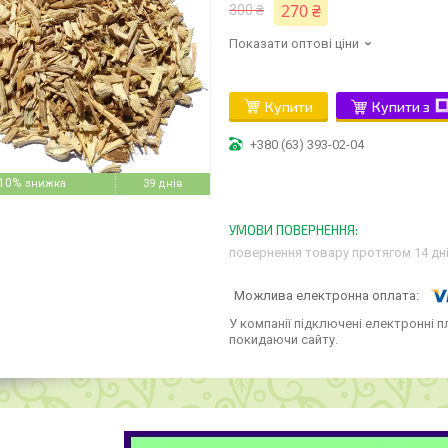
270 ₴
300 ₴
Показати оптові ціни
Купити
Купити з
+380 (63) 393-02-04
10%
39 днів
повернення товару протягом 14 дн
У компанії підключені електронні п
покидаючи сайту.