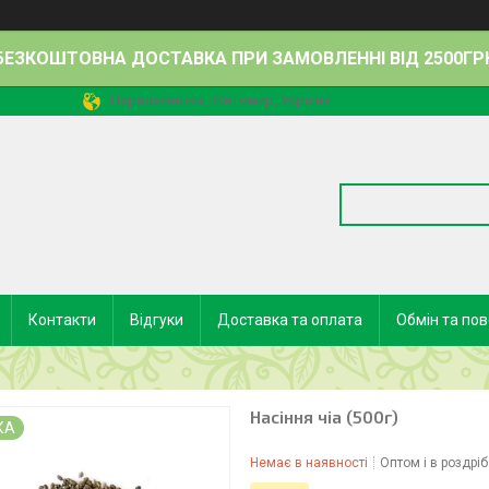
БЕЗКОШТОВНА ДОСТАВКА ПРИ ЗАМОВЛЕННІ ВІД 2500ГР
Параджанова, Житомир, Україна
Контакти
Відгуки
Доставка та оплата
Обмін та по
Насіння чіа (500г)
КА
Немає в наявності
Оптом і в роздріб