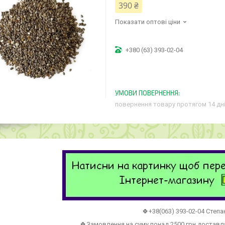
390 ₴
Показати оптові ціни
+380 (63) 393-02-04
повернення товару протягом 14 дн
🍀+38(063) 393-02-04 Степа
🍀Замовлення на суму понад 2500 грн достав