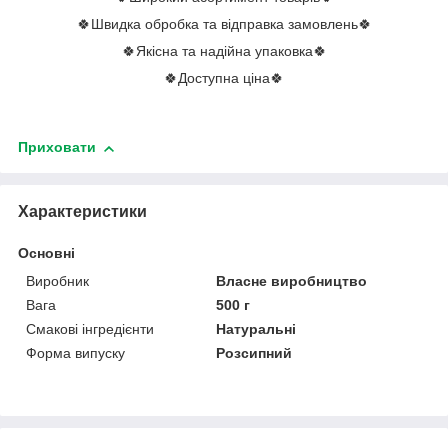
🍀Швидка обробка та відправка замовлень🍀
🍀Якісна та надійна упаковка🍀
🍀Доступна ціна🍀
Приховати
Характеристики
Основні
Виробник
Власне виробництво
Вага
500 г
Смакові інгредієнти
Натуральні
Форма випуску
Розсипний