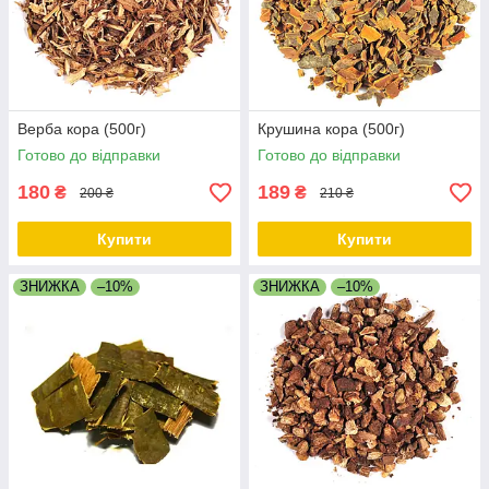
Верба кора (500г)
Крушина кора (500г)
Готово до відправки
Готово до відправки
180
189
₴
₴
200 ₴
210 ₴
Купити
Купити
ЗНИЖКА
–10%
ЗНИЖКА
–10%