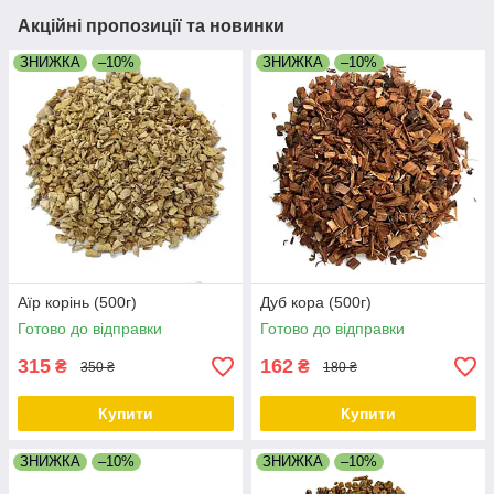
Акційні пропозиції та новинки
ЗНИЖКА
–10%
ЗНИЖКА
–10%
Аїр корінь (500г)
Дуб кора (500г)
Готово до відправки
Готово до відправки
315
162
₴
₴
350 ₴
180 ₴
Купити
Купити
ЗНИЖКА
–10%
ЗНИЖКА
–10%