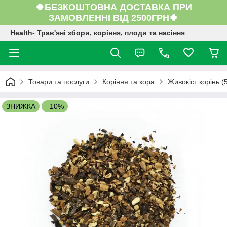
🍀БЕЗКОШТОВНА ДОСТАВКА ПРИ
ЗАМОВЛЕННІ ВІД 2500ГРН🍀
Health- Трав'яні збори, коріння, плоди та насіння
Товари та послуги
Коріння та кора
Живокіст корінь (
ЗНИЖКА
–10%