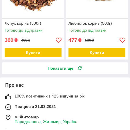
Лопух корінь (500г)
Любисток корінь (500г)
Готово до відправки
Готово до відправки
360
477
₴
₴
400 ₴
530 ₴
Купити
Купити
Показати ще
Про нас
100% позитивних з 425 відгуків за рік
Працює з 21.03.2021
м. Житомир
Параджанова, Житомир, Україна