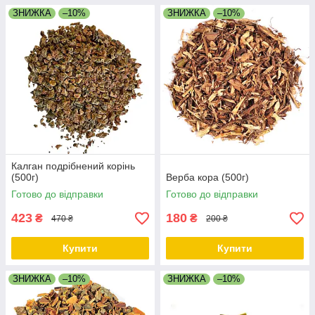
ЗНИЖКА
–10%
ЗНИЖКА
–10%
Калган подрібнений корінь
(500г)
Верба кора (500г)
Готово до відправки
Готово до відправки
423
180
₴
₴
470 ₴
200 ₴
Купити
Купити
ЗНИЖКА
–10%
ЗНИЖКА
–10%