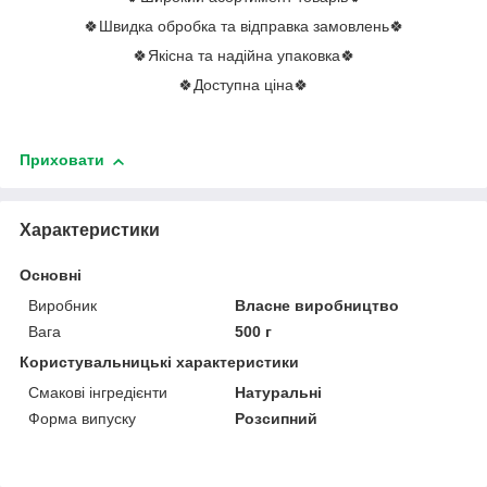
🍀Швидка обробка та відправка замовлень🍀
🍀Якісна та надійна упаковка🍀
🍀Доступна ціна🍀
Приховати
Характеристики
Основні
Виробник
Власне виробництво
Вага
500 г
Користувальницькі характеристики
Смакові інгредієнти
Натуральні
Форма випуску
Розсипний