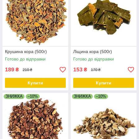
Крушина кора (500г)
Ліщина кора (500г)
Готово до відправки
Готово до відправки
189
153
₴
₴
210 ₴
170 ₴
Купити
Купити
ЗНИЖКА
–10%
ЗНИЖКА
–10%