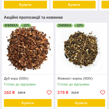
Купити
Купити
Акційні пропозиції та новинки
ЗНИЖКА
–10%
ЗНИЖКА
–10%
Дуб кора (500г)
Живокіст корінь (500г)
Готово до відправки
Готово до відправки
162
279
₴
₴
180 ₴
310 ₴
Купити
Купити